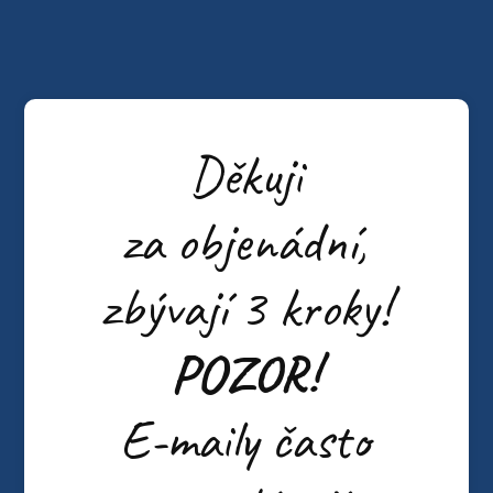
Děkuji
za objenádní,
zbývají 3 kroky!
POZOR!
E-maily často