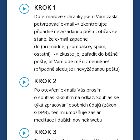
KROK 1
Do e-mailové schránky jsem Vám zaslal
potvrzovací e-mail -> zkontrolujte
případně nevyžádanou poštu, občas se
stane, že e-mail zapadne
do (hromadné, promoakce, spam,
ostatní).. -> zkuste jej zařadit do běžné
pošty, ať Vám ode mě nic neunikne!
(případně sledujte i nevyžádanou poštu)
KROK 2
Po otevření e-mailu Vás prosím
o souhlas kliknutím na odkaz. Souhlas se
týká zpracování osobních údajů (zákon
GDPR), ten mi umožňuje zaslání
meditace i dalších novinek webu
KROK 3