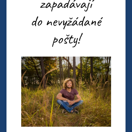
zapadávají
do nevyžádané
pošty!