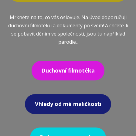
Mrkněte na to, co vás oslovuje. Na úvod doporučuji
duchovní filmotéku a dokumenty po svém! A chcete-li
se pobavit děním ve společnosti, jsou tu například
parodie..
Duchovní filmotéka
Vhledy od mé maličkosti