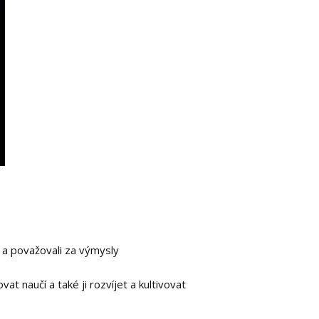
i a považovali za výmysly
at naučí a také ji rozvíjet a kultivovat