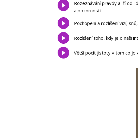
Rozeznávání pravdy a lží od lid
a pozornosti
Pochopení a rozlišení vizí, snů
Rozlišení toho, kdy je o naši in
Větší pocit jistoty v tom co j