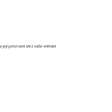
 její potvrzení skrz naše vnímání