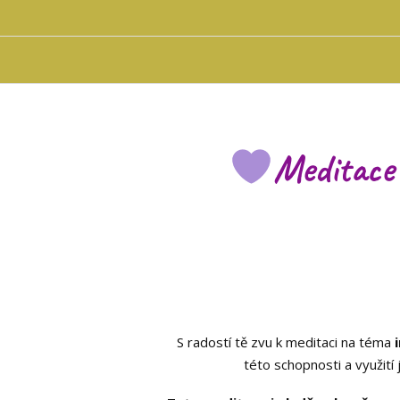
Meditace 
S radostí tě zvu k meditaci na téma
této schopnosti a využití 