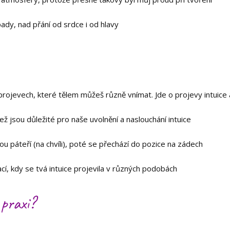
ady, nad přání od srdce i od hlavy
rojevech, které tělem můžeš různě vnímat. Jde o projevy intuice a
 jsou důležité pro naše uvolnění a naslouchání intuice
u páteří (na chvíli), poté se přechází do pozice na zádech
cí, kdy se tvá intuice projevila v různých podobách
 praxi?