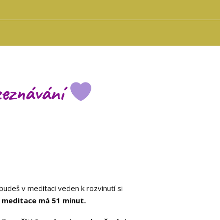
ozeznávání
budeš v meditaci veden k rozvinutí si
 meditace má 51 minut.