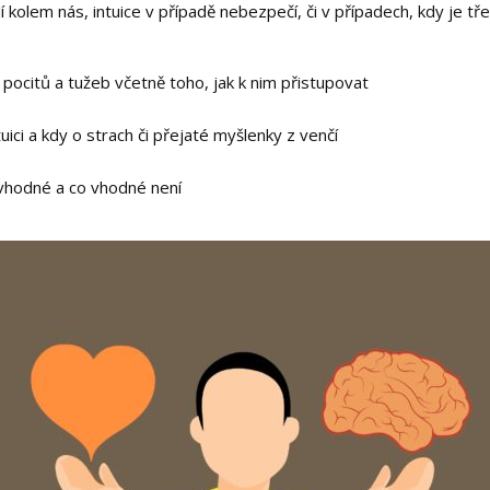
í kolem nás, intuice v případě nebezpečí, či v případech, kdy je tře
, pocitů a tužeb včetně toho, jak k nim přistupovat
tuici a kdy o strach či přejaté myšlenky z venčí
e vhodné a co vhodné není