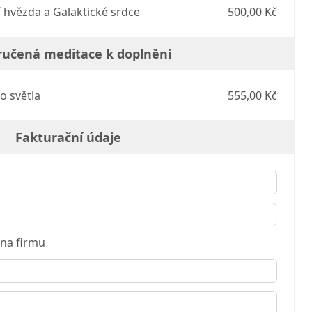
 hvězda a Galaktické srdce
500,00 Kč
učená meditace k doplnění
 světla
555,00 Kč
Fakturační údaje
na firmu