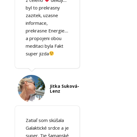
byl to prekrasny
zazitek, uzasne
informace,
prekrasne Energie....
a propojeni obou
meditaci byla Fakt
super jizda
Jitka Suková-
Lenz
Zatiaľ som skúšala
Galaktické srdce a je
super. Tie šamanské