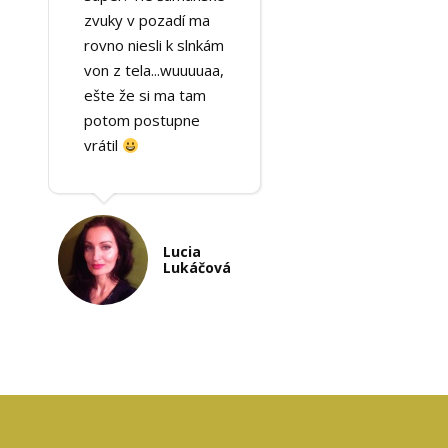
zvuky v pozadí ma
rovno niesli k slnkám
von z tela...wuuuuaa,
ešte že si ma tam
potom postupne
vrátil
Lucia
Lukáčová