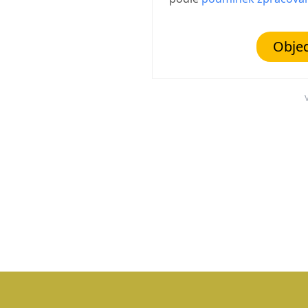
Objed