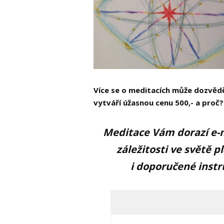
Více se o meditacích může dozvědět
vytváří úžasnou cenu 500,- a pro
Meditace Vám dorazí e-
záležitosti ve světě 
i doporučené instr