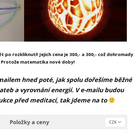
 po rozkliknutí! Jejich cena je 300,- a 300,- což dohromady
č? Protože matematika nové doby!
mailem hned poté, jak spolu dořešíme běžné
plateb a vyrovnání energií. V e-mailu budou
ukce před meditací, tak jdeme na to
Položky a ceny