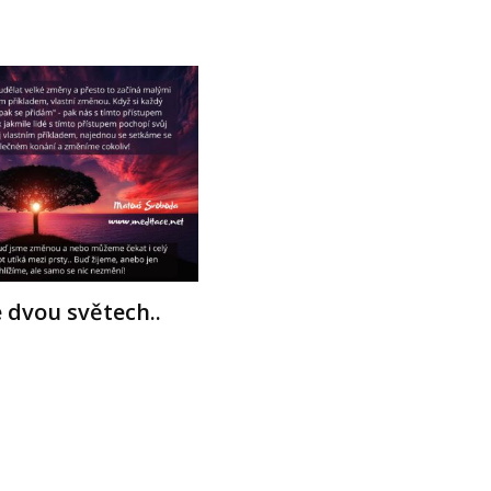
ve dvou světech..