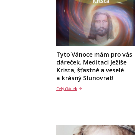
Tyto Vánoce mám pro vás
dáreček. Meditaci Ježíše
Krista, šťastné a veselé
a krásný Slunovrat!
Celý článek