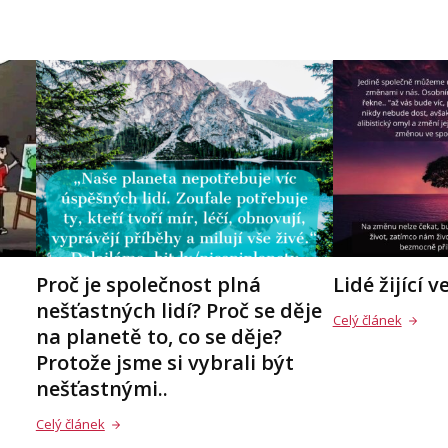
Proč je společnost plná
Lidé žijící 
nešťastných lidí? Proč se děje
Celý článek
na planetě to, co se děje?
Protože jsme si vybrali být
nešťastnými..
Celý článek