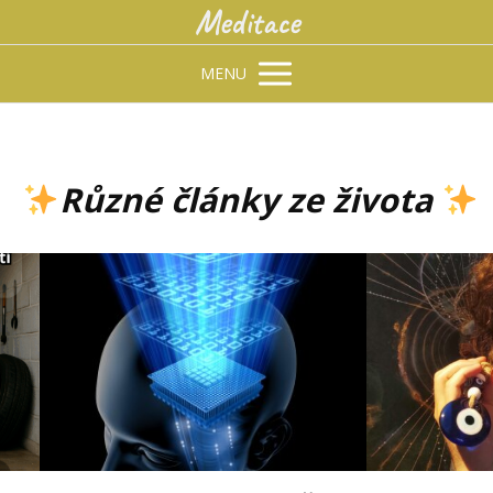
Meditace
MENU
Různé články ze života