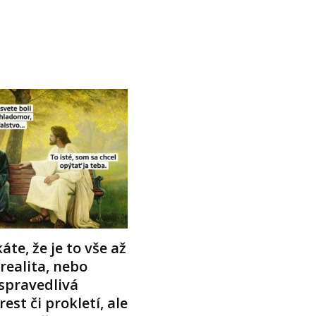
áte, že je to vše až
 realita, nebo
spravedlivá
rest či prokletí, ale