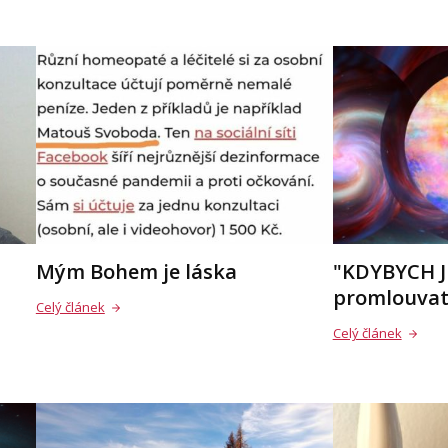
Mým Bohem je láska
"KDYBYCH J
promlouvat
Celý článek
Celý článek