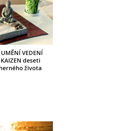
 UMĚNÍ VEDENÍ
 KAIZEN deseti
herného života