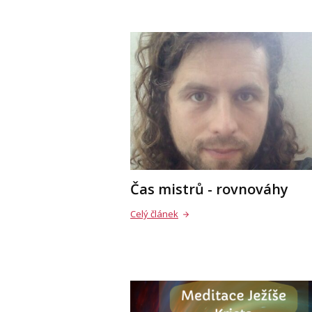
Čas mistrů - rovnováhy
Celý článek