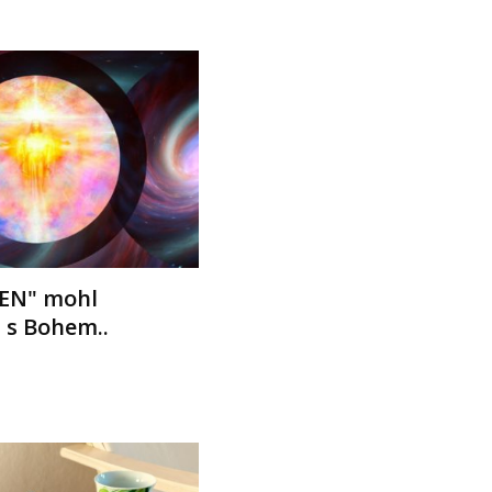
EN" mohl
 s Bohem..