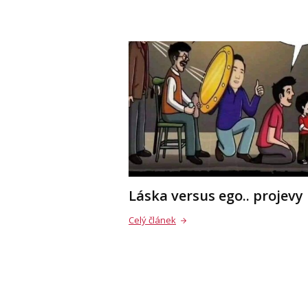
Láska versus ego.. projevy
Celý článek