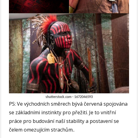
PS: Ve východních směrech bývá červená spojována
se základními instinkty pro přežití. Je to vnitřní
práce pro budování naší stability a postavení se
čelem omezujícím strachům..