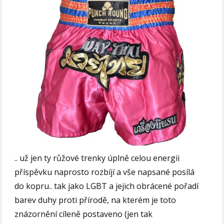
.. už jen ty růžové trenky úplně celou energii
příspěvku naprosto rozbíjí a vše napsané posílá
do kopru.. tak jako LGBT a jejich obrácené pořadí
barev duhy proti přírodě, na kterém je toto
znázornění cíleně postaveno (jen tak