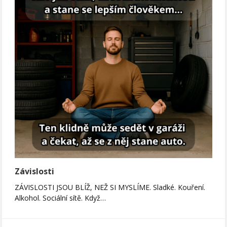
Závislosti
ZÁVISLOSTI JSOU BLÍŽ, NEŽ SI MYSLÍME. Sladké. Kouření.
Alkohol. Sociální sítě. Když…