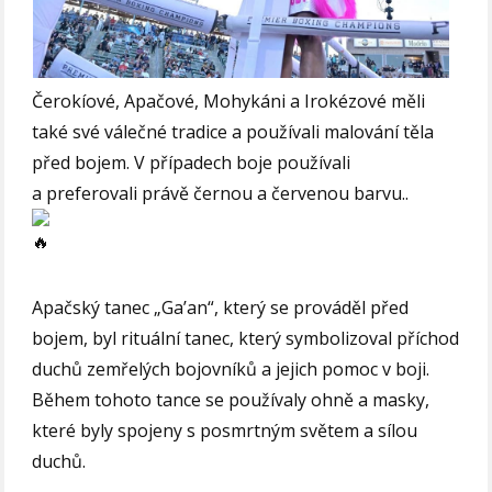
Čerokíové, Apačové, Mohykáni a Irokézové měli
také své válečné tradice a používali malování těla
před bojem. V případech boje používali
a preferovali právě černou a červenou barvu..
Apačský tanec „Ga’an“, který se prováděl před
bojem, byl rituální tanec, který symbolizoval příchod
duchů zemřelých bojovníků a jejich pomoc v boji.
Během tohoto tance se používaly ohně a masky,
které byly spojeny s posmrtným světem a sílou
duchů.