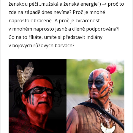
ženskou péči „mužská a ženská energie“) -> proč to
zde na západě dnes nevíme? Proč je mnohé
naprosto obráceně.. A proč je zvrácenost
v mnohém naprosto jasně a cíleně podporována?!
Co na to říkáte, umíte si představit indiány
v bojových růžových barvách?