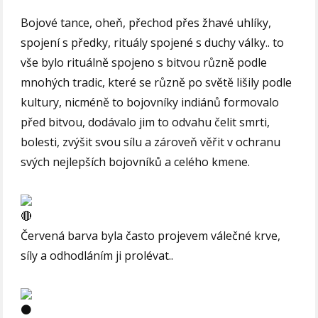
Bojové tance, oheň, přechod přes žhavé uhlíky,
spojení s předky, rituály spojené s duchy války.. to
vše bylo rituálně spojeno s bitvou různě podle
mnohých tradic, které se různě po světě lišily podle
kultury, nicméně to bojovníky indiánů formovalo
před bitvou, dodávalo jim to odvahu čelit smrti,
bolesti, zvýšit svou sílu a zároveň věřit v ochranu
svých nejlepších bojovníků a celého kmene.
Červená barva byla často projevem válečné krve,
síly a odhodláním ji prolévat..