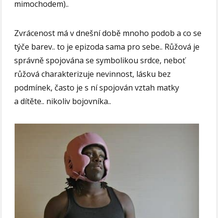
mimochodem)..
Zvrácenost má v dnešní době mnoho podob a co se
týče barev.. to je epizoda sama pro sebe.. Růžová je
správně spojována se symbolikou srdce, neboť
růžová charakterizuje nevinnost, lásku bez
podmínek, často je s ní spojován vztah matky
a dítěte.. nikoliv bojovníka..