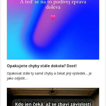
Opakujete chyby stále dokola? Dost!
Opakovat stále ty samé chyby a čekat jiný výsledek… je
jako odjistit…