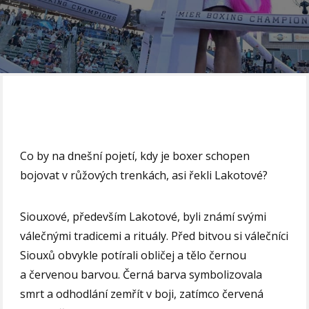
Co by na dnešní pojetí, kdy je boxer schopen
bojovat v růžových trenkách, asi řekli Lakotové?
Siouxové, především Lakotové, byli známí svými
válečnými tradicemi a rituály. Před bitvou si válečníci
Siouxů obvykle potírali obličej a tělo černou
a červenou barvou. Černá barva symbolizovala
smrt a odhodlání zemřít v boji, zatímco červená