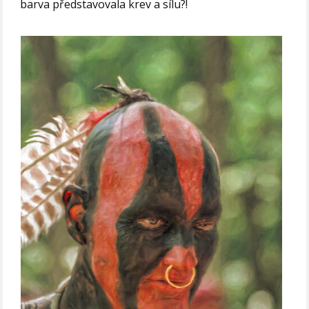
barva představovala krev a sílu?!