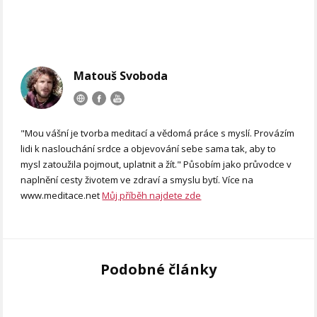
Matouš Svoboda
"Mou vášní je tvorba meditací a vědomá práce s myslí. Provázím
lidi k naslouchání srdce a objevování sebe sama tak, aby to
mysl zatoužila pojmout, uplatnit a žít." Působím jako průvodce v
naplnění cesty životem ve zdraví a smyslu bytí. Více na
www.meditace.net
Můj příběh najdete zde
Podobné články