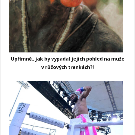
Upřímně.. jak by vypadal jejich pohled na muže
v růžových trenkách?!