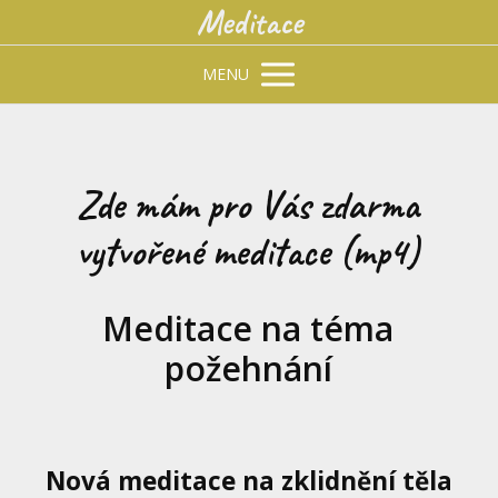
Meditace
MENU
Zde mám pro Vás zdarma
vytvořené meditace (mp4)
Meditace na téma
požehnání
Nová meditace na zklidnění těla