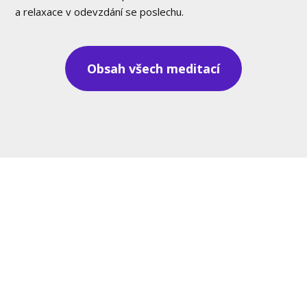
a relaxace v odevzdání se poslechu.
Obsah všech meditací