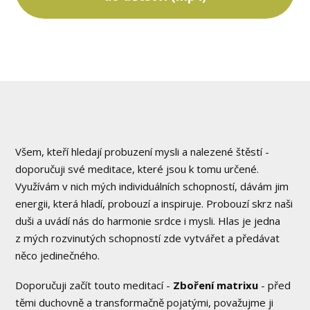
Všem, kteří hledají probuzení mysli a nalezené štěstí -
doporučuji své meditace, které jsou k tomu určené.
Využívám v nich mých individuálních schopností, dávám jim
energii, která hladí, probouzí a inspiruje. Probouzí skrz naši
duši a uvádí nás do harmonie srdce i mysli. Hlas je jedna
z mých rozvinutých schopností zde vytvářet a předávat
něco jedinečného.
Doporučuji začít touto meditací -
Zboření matrixu
- před
těmi duchovně a transformačně pojatými, považujme ji