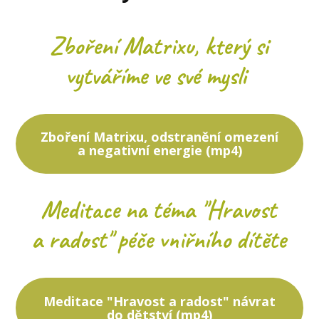
Zboření Matrixu, který si
vytváříme ve své mysli
Zboření Matrixu, odstranění omezení
a negativní energie (mp4)
Meditace na téma "Hravost
a radost" péče vniřního dítěte
Meditace "Hravost a radost" návrat
do dětství (mp4)