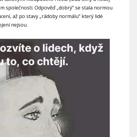
item společnosti. Odpověď „dobrý“ se stala normou
cení, až po stavy „rádoby normálu“ který lidé
ojení nejsou.