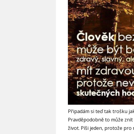
Připadám si teď tak trošku jako
Pravděpodobně to může znít z
život. Píši jeden, protože pro