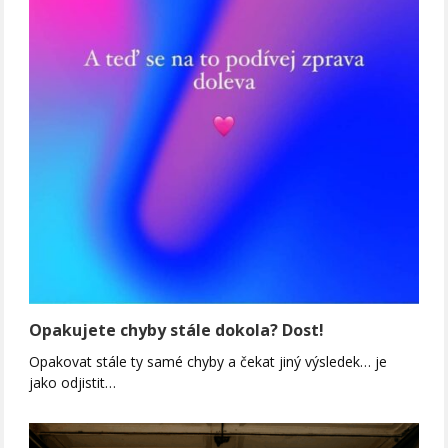
Opakujete chyby stále dokola? Dost!
Opakovat stále ty samé chyby a čekat jiný výsledek… je
jako odjistit…