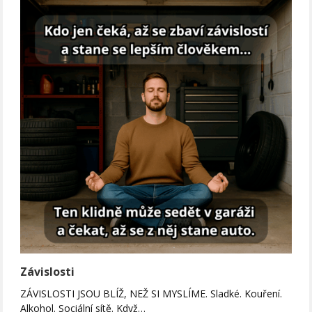
Závislosti
ZÁVISLOSTI JSOU BLÍŽ, NEŽ SI MYSLÍME. Sladké. Kouření.
Alkohol. Sociální sítě. Když…