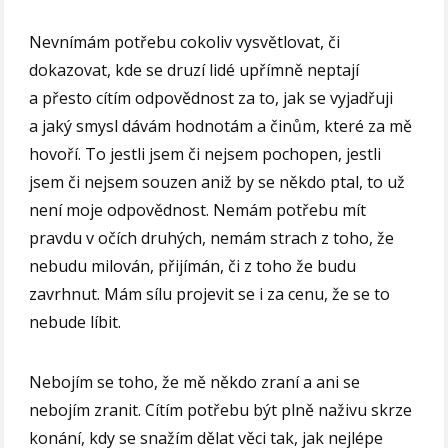
Nevnímám potřebu cokoliv vysvětlovat, či
dokazovat, kde se druzí lidé upřímně neptají
a přesto cítím odpovědnost za to, jak se vyjadřuji
a jaký smysl dávám hodnotám a činům, které za mě
hovoří. To jestli jsem či nejsem pochopen, jestli
jsem či nejsem souzen aniž by se někdo ptal, to už
není moje odpovědnost. Nemám potřebu mít
pravdu v očích druhých, nemám strach z toho, že
nebudu milován, přijímán, či z toho že budu
zavrhnut. Mám sílu projevit se i za cenu, že se to
nebude líbit.
Nebojím se toho, že mě někdo zraní a ani se
nebojím zranit. Cítím potřebu být plně naživu skrze
konání, kdy se snažím dělat věci tak, jak nejlépe