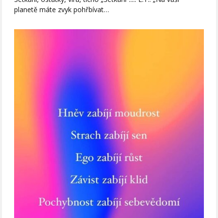
planetě máte zvyk pohřbívat…