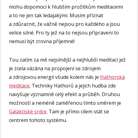
mohu dopomoci k hlubším prožitkům meditacemi
a to ne jen tak ledajakými. Musím přiznat
a zdůraznit, že vážně nejsou pro každého a jsou
velice silné. Pro ty jež na to nejsou připraveni to
nemusí být zrovna příjemné!
Tou zatím za mě nejsilnější a nejhlubší meditací jež
je zcela vázána na propojení se zdrojem
a zdrojovou energií všude kolem nás je
Hathorská
meditace
. Techniky Hathorů a jejich hudba zde
navyšuje významně celý efekt a průběh. Druhou
možností a neméně zaměřenou tímto směrem je
Galaktiské srdce
. Tam je přímo cílem stát se
centrem tohoto systému.