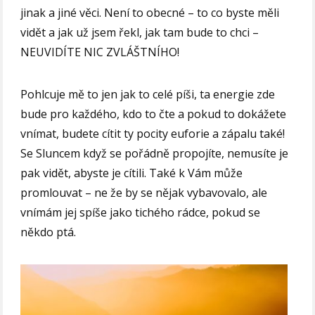
jinak a jiné věci. Není to obecné – to co byste měli
vidět a jak už jsem řekl, jak tam bude to chci –
NEUVIDÍTE NIC ZVLÁŠTNÍHO!
Pohlcuje mě to jen jak to celé píši, ta energie zde
bude pro každého, kdo to čte a pokud to dokážete
vnímat, budete cítit ty pocity euforie a zápalu také!
Se Sluncem když se pořádně propojíte, nemusíte je
pak vidět, abyste je cítili. Také k Vám může
promlouvat – ne že by se nějak vybavovalo, ale
vnímám jej spíše jako tichého rádce, pokud se
někdo ptá.