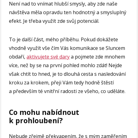
Není nad to vnímat hlubší smysly, aby zde naše
návštěva měla opravdu ten hodnotný a smysluplný
efekt. Je třeba využít zde svůj potenciál.
To je další část, mého příběhu. Pokud dokážete
vhodně využít vše čím Vás komunikace se Sluncem
obdaří,
aktivujete své dary
a pojmete zde mnohem
více, než by se na první pohled mohlo zdát! Nejde
však chtít to hned, je to dlouhá cesta s nasledování
kroku za krokem, přeji Vám tedy hodně štěstí
a především té vnitřní radosti ze všeho, co uděláte.
Co mohu nabídnout
k prohloubení?
Nebude zřejmě překvapením, že s mým zaměřením