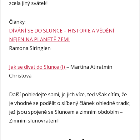
zcela jiný svátek!
Články:
DÍVÁNÍ SE DO SLUNCE – HISTORIE A VĚDĚNÍ
NEJEN NA PLANETĚ ZEMI
Ramona Siringlen
Jak se dívat do Slunce (I)
– Martina Atiratmin
Christová
Další pohledejte sami, je jich více, teď však cítím, že
je vhodné se podělit o slíbený článek ohledně tradic,
jež jsou spojené se Sluncem a zimním obdobím –
Zimním slunovratem!