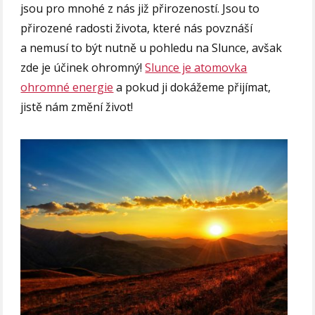
jsou pro mnohé z nás již přirozeností. Jsou to
přirozené radosti života, které nás povznáší
a nemusí to být nutně u pohledu na Slunce, avšak
zde je účinek ohromný!
Slunce je atomovka
ohromné energie
a pokud ji dokážeme přijímat,
jistě nám změní život!