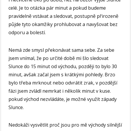
celé. Je to otázka pár minut a pokud budeme
pravidelně vstávat a sledovat, postupně přirozeně
půjde tyto okamžiky prohlubovat a navyšovat bez
odporu a bolestí.
Nemá zde smysl překonávat sama sebe. Za sebe
jsem vnímal, že po určité době mi šlo sledovat
Slunce do 15 minut od východu, později to bylo 30
minut, avšak začal jsem s krátkými pohledy. Brzo
bylo třeba mrknout nebo odvrátit zrak, v pozdější
fázi jsem zvládl nemrkat i několik minut v kuse.
pokud východ nezvládáte, je možné využít západy
Slunce.
Nedokáži vysvětlit proč jsou pro mě východy silnější