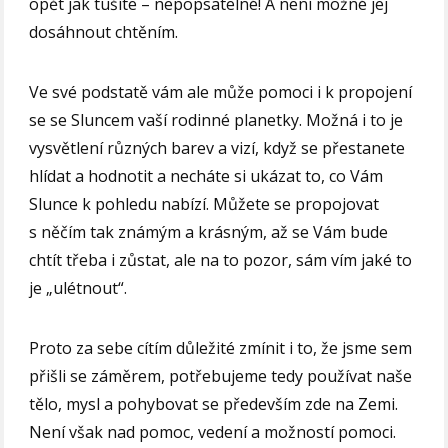
opět jak tušíte – nepopsatelné! A není možné jej
dosáhnout chtěním.
Ve své podstatě vám ale může pomoci i k propojení
se se Sluncem vaší rodinné planetky. Možná i to je
vysvětlení různých barev a vizí, když se přestanete
hlídat a hodnotit a necháte si ukázat to, co Vám
Slunce k pohledu nabízí. Můžete se propojovat
s něčím tak známým a krásným, až se Vám bude
chtít třeba i zůstat, ale na to pozor, sám vím jaké to
je „ulétnout“.
Proto za sebe cítím důležité zmínit i to, že jsme sem
přišli se záměrem, potřebujeme tedy používat naše
tělo, mysl a pohybovat se především zde na Zemi.
Není však nad pomoc, vedení a možností pomoci.