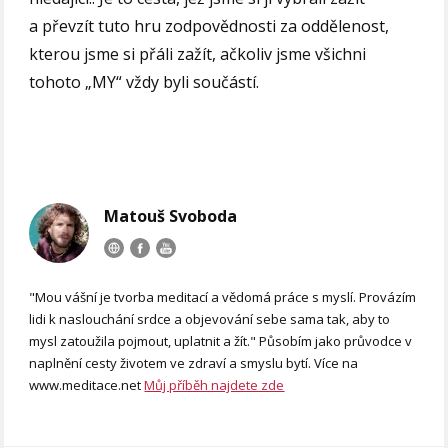
a převzít tuto hru zodpovědnosti za oddělenost,
kterou jsme si přáli zažít, ačkoliv jsme všichni
tohoto „MY“ vždy byli součástí.
Matouš Svoboda
"Mou vášní je tvorba meditací a vědomá práce s myslí. Provázím
lidi k naslouchání srdce a objevování sebe sama tak, aby to
mysl zatoužila pojmout, uplatnit a žít." Působím jako průvodce v
naplnění cesty životem ve zdraví a smyslu bytí. Více na
www.meditace.net
Můj příběh najdete zde