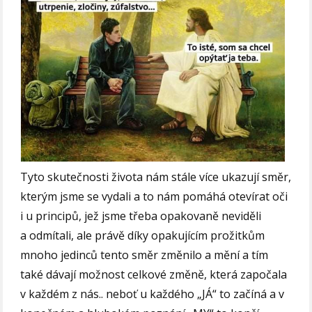
Tyto skutečnosti života nám stále více ukazují směr,
kterým jsme se vydali a to nám pomáhá otevírat oči
i u principů, jež jsme třeba opakovaně neviděli
a odmítali, ale právě díky opakujícím prožitkům
mnoho jedinců tento směr změnilo a mění a tím
také dávají možnost celkové změně, která započala
v každém z nás.. neboť u každého „JÁ“ to začíná a v