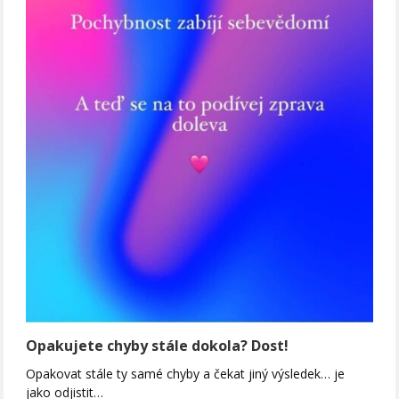
Opakujete chyby stále dokola? Dost!
Opakovat stále ty samé chyby a čekat jiný výsledek… je
jako odjistit…