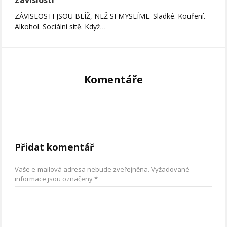
ZÁVISLOSTI JSOU BLÍŽ, NEŽ SI MYSLÍME. Sladké. Kouření.
Alkohol. Sociální sítě. Když…
Komentáře
Přidat komentář
Vaše e-mailová adresa nebude zveřejněna.
Vyžadované
informace jsou označeny
*