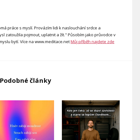
má práce s myslí. Provázím lidi k naslouchání srdce a
l zatoužila pojmout, uplatnit a žít." Působím jako průvodce v
smyslu bytí. Více na www.meditace.net
Můj příběh najdete zde
Podobné články