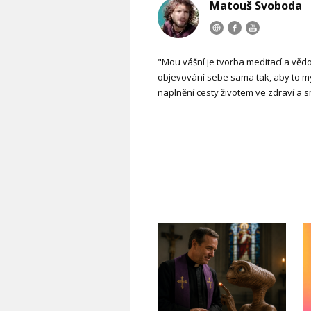
Matouš Svoboda
"Mou vášní je tvorba meditací a vědo
objevování sebe sama tak, aby to mys
naplnění cesty životem ve zdraví a 