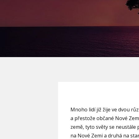
Mnoho lidí již žije ve dvou r
a přestože občané Nové Země 
země, tyto světy se neustále 
na Nové Zemi a druhá na star