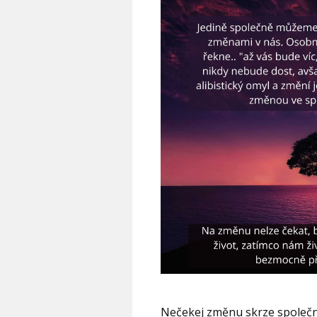
Nečekej změnu skrze společno