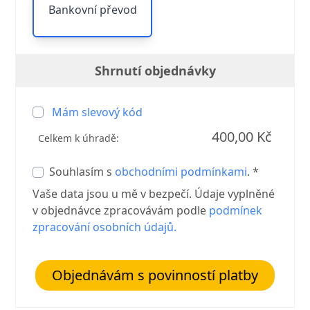
Bankovní převod
Shrnutí objednávky
Mám slevový kód
400,00 Kč
Celkem k úhradě:
Souhlasím s
obchodními podmínkami
. *
Vaše data jsou u mě v bezpečí. Údaje vyplněné
v objednávce zpracovávám podle
podmínek
zpracování osobních údajů.
Objednávám s povinností platby