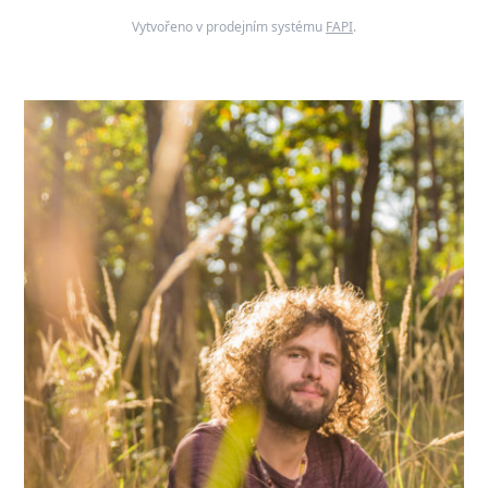
Vytvořeno v prodejním systému
FAPI
.