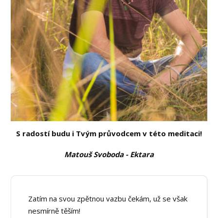
S radostí budu i Tvým průvodcem v této meditaci!
Matouš Svoboda - Ektara
Zatím na svou zpětnou vazbu čekám, už se však
nesmírně těším!