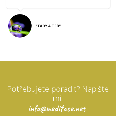
"TADY A TEĎ"
Potřebujete poradit? Napište
mi!
info@meditace.net