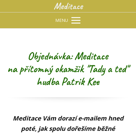
Meditace
MENU
Objednávka: Meditace
na přítomný okamžik "Tady a ted"
hudba Patrik Kee
Meditace Vám dorazí e-mailem hned
poté, jak spolu dořešíme běžné