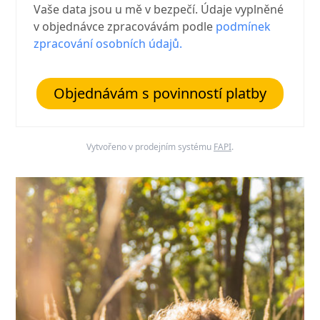
Vaše data jsou u mě v bezpečí. Údaje vyplněné
v objednávce zpracovávám podle
podmínek
zpracování osobních údajů.
Objednávám s povinností platby
Vytvořeno v prodejním systému
FAPI
.