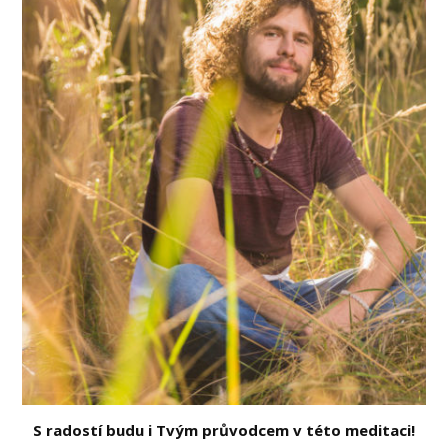
S radostí budu i Tvým průvodcem v této meditaci!