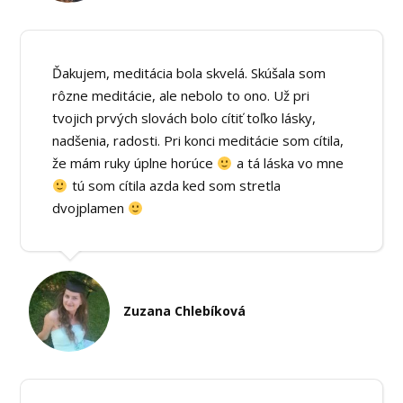
Ďakujem, meditácia bola skvelá. Skúšala som
rôzne meditácie, ale nebolo to ono. Už pri
tvojich prvých slovách bolo cítiť toľko lásky,
nadšenia, radosti. Pri konci meditácie som cítila,
že mám ruky úplne horúce
a tá láska vo mne
tú som cítila azda ked som stretla
dvojplamen
Zuzana Chlebíková