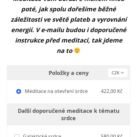
poté, jak spolu dořešíme běžné
záležitosti ve světě plateb a vyrovnání
energií. V e-mailu budou i doporučené
instrukce před meditací, tak jdeme
na to
Položky a ceny
Meditace na otevření srdce
422,00 Kč
Další doporučené meditace k tématu
srdce
Galaktické srdce
580,00 Kč