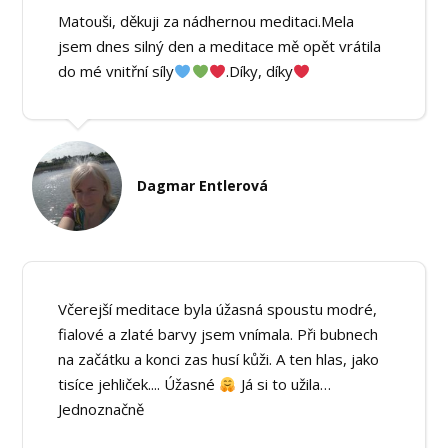
Matouši, děkuji za nádhernou meditaci.Mela
jsem dnes silný den a meditace mě opět vrátila
do mé vnitřní síly
.Díky, díky
Dagmar Entlerová
Včerejší meditace byla úžasná spoustu modré,
fialové a zlaté barvy jsem vnímala. Při bubnech
na začátku a konci zas husí kůži. A ten hlas, jako
tisíce jehliček.... Úžasné
Já si to užila…
Jednoznačně