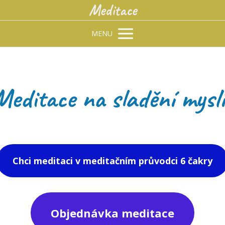
Meditace
MENU
Meditace na sladění mysl
Chci meditaci v meditačním průvodci 6 čakry
Objednávka meditace