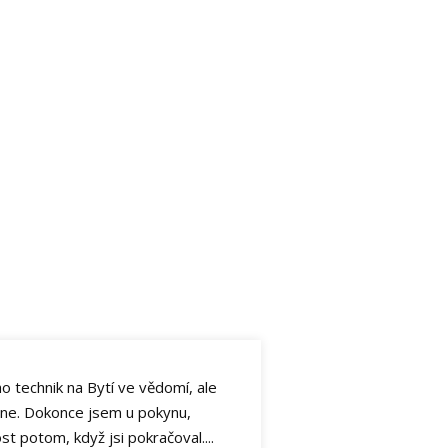
o technik na Bytí ve vědomí, ale
 mne. Dokonce jsem u pokynu,
st potom, když jsi pokračoval....