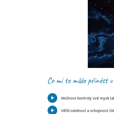
Co mi to může přinést v
Možnost kontroly své mysli ta
Větší odolnost a schopnost če