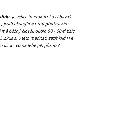
lidu.
Je velice interaktivní a zábavná,
, jestli obstojíme proti představám
 má běžný člověk okolo 50 - 60-ti tisíc
kus si v této meditaci zažít klid i ve
ém klidu, co na tebe jak působí?