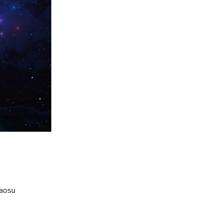
haosu