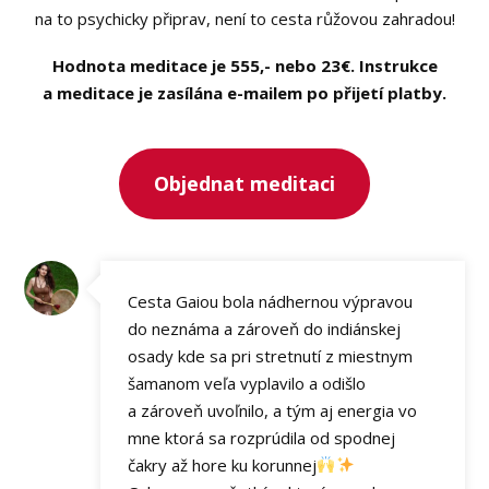
na to psychicky připrav, není to cesta růžovou zahradou!
Hodnota meditace je 555,- nebo 23€. Instrukce
a meditace je zasílána e-mailem po přijetí platby.
Objednat meditaci
Cesta Gaiou bola nádhernou výpravou
do neznáma a zároveň do indiánskej
osady kde sa pri stretnutí z miestnym
šamanom veľa vyplavilo a odišlo
a zároveň uvoľnilo, a tým aj energia vo
mne ktorá sa rozprúdila od spodnej
čakry až hore ku korunnej