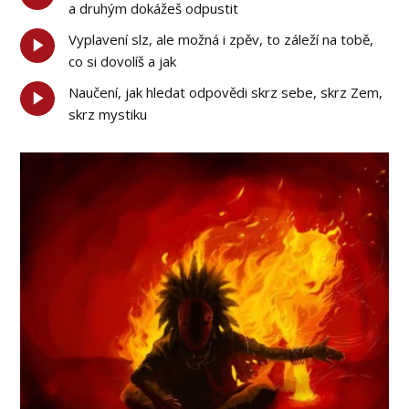
a druhým dokážeš odpustit
Vyplavení slz, ale možná i zpěv, to záleží na tobě,
co si dovolíš a jak
Naučení, jak hledat odpovědi skrz sebe, skrz Zem,
skrz mystiku