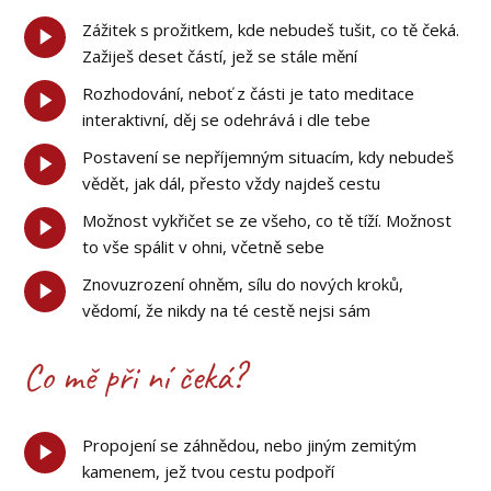
Zážitek s prožitkem, kde nebudeš tušit, co tě čeká.
Zažiješ deset částí, jež se stále mění
Rozhodování, neboť z části je tato meditace
interaktivní, děj se odehrává i dle tebe
Postavení se nepříjemným situacím, kdy nebudeš
vědět, jak dál, přesto vždy najdeš cestu
Možnost vykřičet se ze všeho, co tě tíží. Možnost
to vše spálit v ohni, včetně sebe
Znovuzrození ohněm, sílu do nových kroků,
vědomí, že nikdy na té cestě nejsi sám
Co mě při ní čeká?
Propojení se záhnědou, nebo jiným zemitým
kamenem, jež tvou cestu podpoří