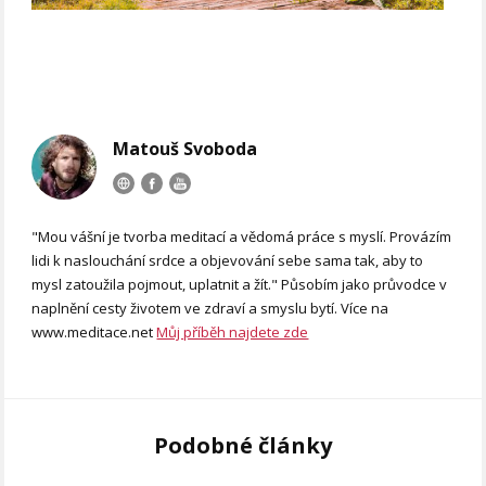
Matouš Svoboda
"Mou vášní je tvorba meditací a vědomá práce s myslí. Provázím
lidi k naslouchání srdce a objevování sebe sama tak, aby to
mysl zatoužila pojmout, uplatnit a žít." Působím jako průvodce v
naplnění cesty životem ve zdraví a smyslu bytí. Více na
www.meditace.net
Můj příběh najdete zde
Podobné články