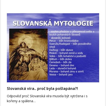
Slovanská víra.. proč byla pošlapána?!
Odpověď proč Slovanská víra musela být vytržena i s
kořeny a spálena…