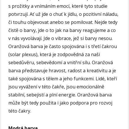
s prožitky a vnímáním emocí, které tyto studie
potvrzují. Ať už jde o chuť k jídlu, o pozitivní náladu,
či touhu objevovat anebo se pomilovat. Nejde tedy
čistě o barvy, jde o to jak na barvy reagujeme a co
v nás vyvolávají. Jde o vibrace, jež si barvy nesou.
Oranžová barva je často spojována i s třetí čakrou
(solar plexus), která je zodpovědná za naši
sebedůvěru, sebevědomí a vnitřní sílu. Oranžová
barva představuje hravost, radost a kreativitu a je
také spojována s tělem a jeho funkcemi. Lidé, kteří
jsou vyvážení v této čakře, jsou emocionálně
stabilní, sebejistí a plní energie. Oranžová barva
může být tedy použita i jako podpora pro rozvoj
této čakry.
Modrá barva