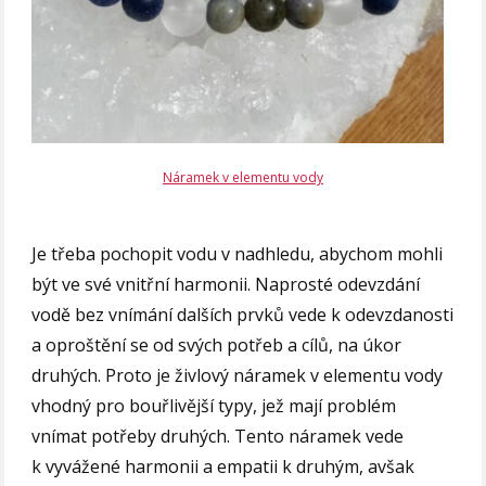
Náramek v elementu vody
Je třeba pochopit vodu v nadhledu, abychom mohli
být ve své vnitřní harmonii. Naprosté odevzdání
vodě bez vnímání dalších prvků vede k odevzdanosti
a oproštění se od svých potřeb a cílů, na úkor
druhých. Proto je živlový náramek v elementu vody
vhodný pro bouřlivější typy, jež mají problém
vnímat potřeby druhých. Tento náramek vede
k vyvážené harmonii a empatii k druhým, avšak