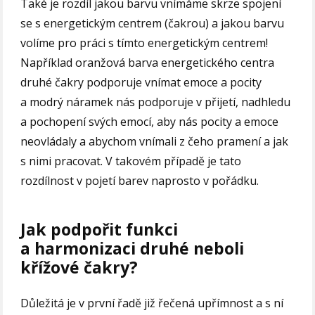
Také je rozdíl jakou barvu vnímáme skrze spojení
se s energetickým centrem (čakrou) a jakou barvu
volíme pro práci s tímto energetickým centrem!
Například oranžová barva energetického centra
druhé čakry podporuje vnímat emoce a pocity
a modrý náramek nás podporuje v přijetí, nadhledu
a pochopení svých emocí, aby nás pocity a emoce
neovládaly a abychom vnímali z čeho pramení a jak
s nimi pracovat. V takovém případě je tato
rozdílnost v pojetí barev naprosto v pořádku.
Jak podpořit funkci
a harmonizaci druhé neboli
křížové čakry?
Důležitá je v první řadě již řečená upřímnost a s ní