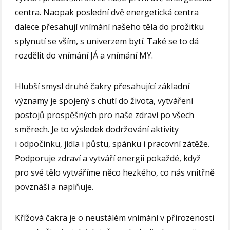
centra. Naopak poslední dvě energetická centra
dalece přesahují vnímání našeho těla do prožitku
splynutí se vším, s univerzem bytí. Také se to dá
rozdělit do vnímání JÁ a vnímání MY.
Hlubší smysl druhé čakry přesahující základní
významy je spojený s chutí do života, vytváření
postojů prospěšných pro naše zdraví po všech
směrech. Je to výsledek dodržování aktivity
i odpočinku, jídla i půstu, spánku i pracovní zátěže.
Podporuje zdraví a vytváří energii pokaždé, když
pro své tělo vytváříme něco hezkého, co nás vnitřně
povznáší a naplňuje.
Křížová čakra je o neustálém vnímání v přirozenosti