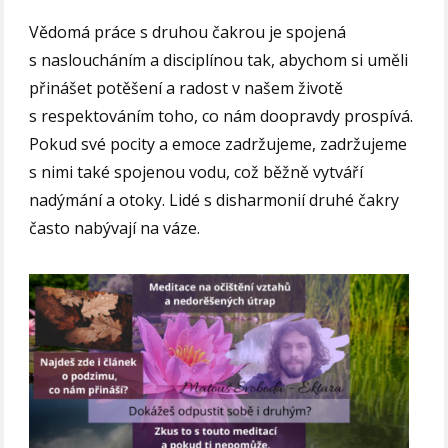
Vědomá práce s druhou čakrou je spojená
s nasloucháním a disciplínou tak, abychom si uměli
přinášet potěšení a radost v našem životě
s respektováním toho, co nám doopravdy prospívá.
Pokud své pocity a emoce zadržujeme, zadržujeme
s nimi také spojenou vodu, což běžně vytváří
nadýmání a otoky. Lidé s disharmonií druhé čakry
často nabývají na váze.