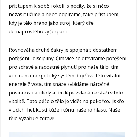
přístupem k sobě i okolí, s pocity, že si něco
nezasloužíme a nebo odpíráme, také přístupem,
kdy je tělo bráno jako stroj, který dře
do naprostého vyčerpaní.
Rovnováha druhé čakry je spojená s dostatkem
potěšení i disciplíny. Čím více se otevíráme potěšení
pro zdravé a radostné plynutí pro naše tělo, tím
více nám energetický systém dopřává této vitální
energie života, tím snáze zvládáme náročné
povinnosti a úkoly a tím lépe zvládáme stáří v této
vitalitě. Tato péče o tělo je vidět na pokožce, jiskře
v očích, hebkosti kůže i tónu našeho hlasu. Naše
tělo vyzařuje zdraví!