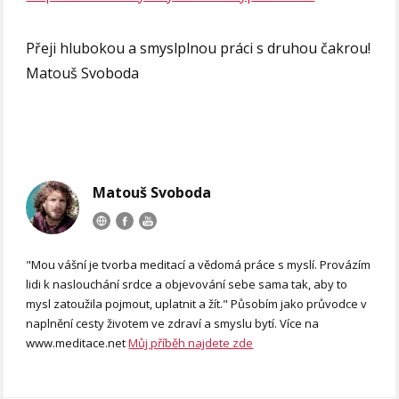
Přeji hlubokou a smyslplnou práci s druhou čakrou!
Matouš Svoboda
Matouš Svoboda
"Mou vášní je tvorba meditací a vědomá práce s myslí. Provázím
lidi k naslouchání srdce a objevování sebe sama tak, aby to
mysl zatoužila pojmout, uplatnit a žít." Působím jako průvodce v
naplnění cesty životem ve zdraví a smyslu bytí. Více na
www.meditace.net
Můj příběh najdete zde