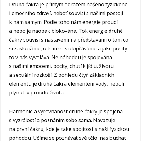
Druhá čakra je přímým odrazem našeho fyzického
i emočního zdraví, neboť souvisí s našimi postoji
k nám samým. Podle toho nám energie proudí
a nebo je naopak blokována. Tok energie druhé
čakry souvisí s nastavením a představami o tom co
si zasloužíme, o tom co si dopřáváme a jaké pocity
to v nás vyvolává. Ne náhodou je spojována
s našimi emocemi, pocity, chutí k jídlu, životu
a sexuální rozkoší. Z pohledu čtyř základních
elementů je druhá čakra elementem vody, neboli
plynutí v proudu života.
Harmonie a vyrovnanost druhé čakry je spojená
s vyzrálostí a poznáním sebe sama. Navazuje
na první čakru, kde je také spojitost s naší fyzickou
pohodou. Učíme se poznávat své tělo, naslouchat