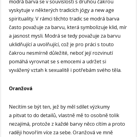
modrá barva se v souvislosti s druhou čakrou
vyskytuje v některých tradicích jógy a new age
spirituality. V rámci těchto tradic se modrá barva
často považuje za barvu, která symbolizuje klid, mír
a jasnost mysli. Modrá se tedy považuje za barvu
uklidňující a uvolňující, což je pro práci s touto
čakrou nesmírně důležité, neboť její rozvinutí
pomáhá vyrovnat se s emocemi a udržet si
vyvážený vztah k sexualitě i potřebám svého těla.
Oranžová
Necítím se být ten, jež by měl sdílet výzkumy
a pitvat to do detailů, vlastně mě to osobně tolik
nezajímá, protože z každé barvy něco cítím a proto
raději hovořím více za sebe. Oranžová ve mně