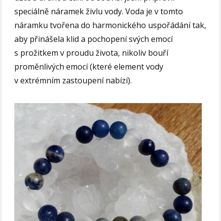
speciálně náramek živlu vody. Voda je v tomto
náramku tvořena do harmonického uspořádání tak,
aby přinášela klid a pochopení svých emocí
s prožitkem v proudu života, nikoliv bouří
proměnlivých emocí (které element vody
v extrémním zastoupení nabízí).