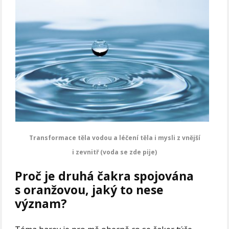
Transformace těla vodou a léčení těla i mysli z vnější
i zevnitř (voda se zde pije)
Proč je druhá čakra spojována
s oranžovou, jaký to nese
význam?