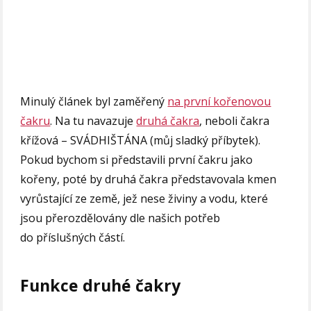
Minulý článek byl zaměřený
na první kořenovou
čakru
. Na tu navazuje
druhá čakra
, neboli čakra
křížová – SVÁDHIŠTÁNA (můj sladký příbytek).
Pokud bychom si představili první čakru jako
kořeny, poté by druhá čakra představovala kmen
vyrůstající ze země, jež nese živiny a vodu, které
jsou přerozdělovány dle našich potřeb
do příslušných částí.
Funkce druhé čakry