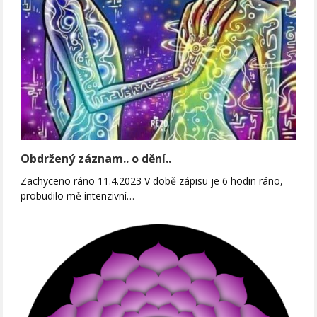
Obdržený záznam.. o dění..
Zachyceno ráno 11.4.2023 V době zápisu je 6 hodin ráno,
probudilo mě intenzivní…