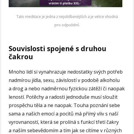
Tato meditace je jedna z nejoblíbenějších a je velice vhodná
pro odpuštění.
Souvislosti spojené s druhou
čakrou
Mnoho lidí si vynahrazuje nedostatky svých potřeb
nadmírou jídla, sexu, závislostí v podobě alkoholu
a drog a nebo nadměrnou fyzickou zátěží či naopak
leností. Potěchy a radosti jednoduše musí sloužit
prospěchu těla a ne naopak. Touha poznání sebe
sama a našich emocí a pocitů má přímý vliv s naší
vyrovnaností, která se prolíná s funkcí třetí čakry
a naším sebevědomím a tím jak se cítíme v různých