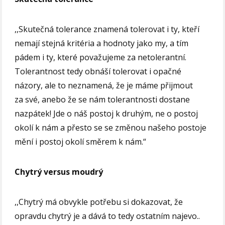
,,Skutečná tolerance znamená tolerovat i ty, kteří
nemají stejná kritéria a hodnoty jako my, a tím
pádem i ty, které považujeme za netolerantní.
Tolerantnost tedy obnáší tolerovat i opačné
názory, ale to neznamená, že je máme přijmout
za své, anebo že se nám tolerantnosti dostane
nazpátek! Jde o náš postoj k druhým, ne o postoj
okolí k nám a přesto se se změnou našeho postoje
mění i postoj okolí směrem k nám.“
Chytrý versus moudrý
,,Chytrý má obvykle potřebu si dokazovat, že
opravdu chytrý je a dává to tedy ostatním najevo..