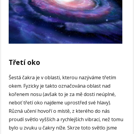
Třetí oko
Šestá čakra je v oblasti, kterou nazýváme třetím
okem. Fyzicky je takto označována oblast nad
kořenem nosu (avšak to je za mě dosti neúplné,
neboť třetí oko najdeme uprostřed své hlavy).
Různá učení hovoří o místě, z kterého do nás
proudí světlo vyšších a rychlejších vibrací, než tomu
bylo u zvuku u čakry níže. Skrze toto světlo jsme