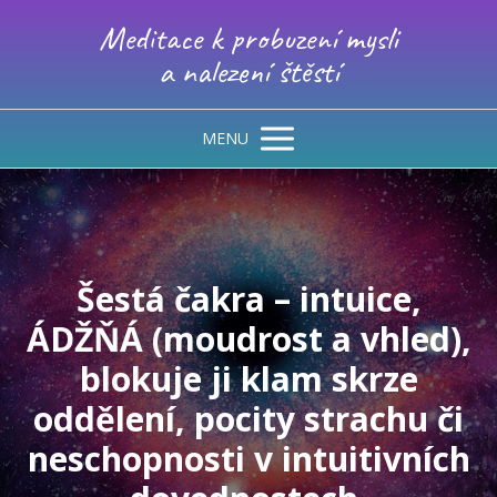
Meditace k probuzení mysli
a nalezení štěstí
MENU
Šestá čakra – intuice,
ÁDŽŇÁ (moudrost a vhled),
blokuje ji klam skrze
oddělení, pocity strachu či
neschopnosti v intuitivních