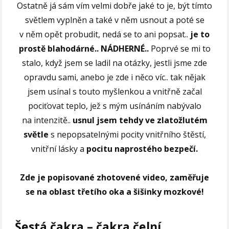
Ostatně já sám vím velmi dobře jaké to je, být tímto
světlem vyplněn a také v něm usnout a poté se
v něm opět probudit, nedá se to ani popsat..
je to
prostě blahodárné.. NÁDHERNÉ..
Poprvé se mi to
stalo, když jsem se ladil na otázky, jestli jsme zde
opravdu sami, anebo je zde i něco víc.. tak nějak
jsem usínal s touto myšlenkou a vnitřně začal
pociťovat teplo, jež s mým usínáním nabývalo
na intenzitě..
usnul jsem tehdy ve zlatožlutém
světle
s nepopsatelnými pocity vnitřního štěstí,
vnitřní lásky a
pocitu naprostého bezpečí.
Zde je popisované zhotovené video, zaměřuje
se na oblast třetího oka a šišinky mozkové!
Šestá čakra – čakra čelní