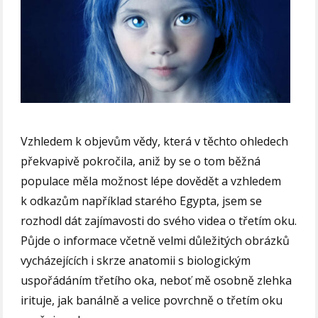
Vzhledem k objevům vědy, která v těchto ohledech
překvapivě pokročila, aniž by se o tom běžná
populace měla možnost lépe dovědět a vzhledem
k odkazům například starého Egypta, jsem se
rozhodl dát zajímavosti do svého videa o třetím oku.
Půjde o informace včetně velmi důležitých obrázků
vycházejících i skrze anatomii s biologickým
uspořádáním třetího oka, neboť mě osobně zlehka
irituje, jak banálně a velice povrchně o třetím oku