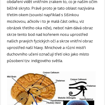
obdařeni vidět vnitřním zrakem to, co je naším očím
běžně skryto. Právě proto je tato oblast nazývána
třetím okem (souvisí například s šišinkou
mozkovou, ačkoliv i to je malá část celku, viz
obrázek třetího oka níže), neboť nám dává obraz
skrze tento bod nad kořenem nosu uprostřed
našich pravých fyzických očí a skrze vnitřní obraz
uprostřed naší hlavy. Mnichové a různí mistři
duchovního učení označují třetí oko jako místo
působení tzv. indigového světla.