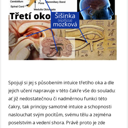
Spojují si jej s působením intuice třetího oka a dle
jejich učení napravuje v této čakře vše do souladu:
ať již nedostatečnou či nadměrnou funkci této
čakry, tak principy samotné intuice a schopnosti
naslouchat svým pocitům, svému tělu a zejména
poselstvím a vedení shora. Právě proto je zde