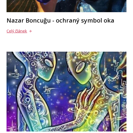
Nazar Boncuğu - ochraný symbol oka
Celý článek