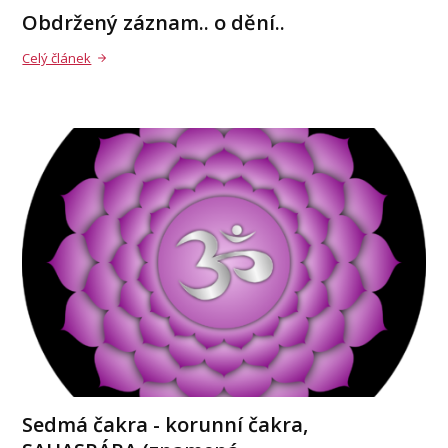
Obdržený záznam.. o dění..
Celý článek
Sedmá čakra - korunní čakra,