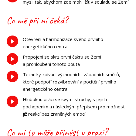
mysli tak, abychom zde mohli žít v souladu se Zemí
Co mě při ní čeká?
Otevření a harmonizace svého prvního
energetického centra
Propojení se skrz první čakru se Zemí
a prohloubení tohoto pouta
Techniky zpívání východních i západních směrů,
které podpoří rozvibrování a pocítění prvního
energetického centra
Hlubokou práci se svými strachy, s jejich
pochopením a následným přepisem pro možnost
již reakcí bez zraněných emocí
Co mi to může přinést v praxi?