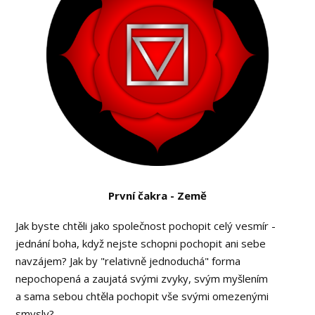
První čakra - Země
Jak byste chtěli jako společnost pochopit celý vesmír -
jednání boha, když nejste schopni pochopit ani sebe
navzájem? Jak by "relativně jednoduchá" forma
nepochopená a zaujatá svými zvyky, svým myšlením
a sama sebou chtěla pochopit vše svými omezenými
smysly?