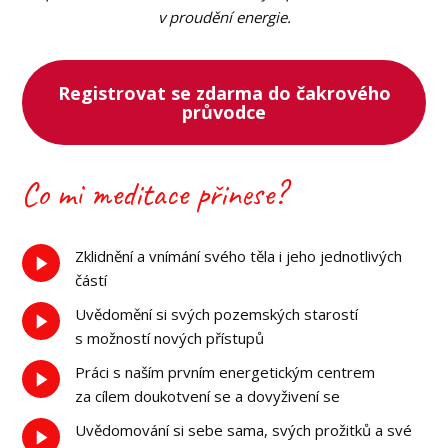
v proudění energie.
Registrovat se zdarma do čakrového
průvodce
Co mi meditace přinese?
Zklidnění a vnímání svého těla i jeho jednotlivých
částí
Uvědomění si svých pozemských starostí
s možností nových přístupů
Práci s naším prvním energetickým centrem
za cílem doukotvení se a dovyživení se
Uvědomování si sebe sama, svých prožitků a své